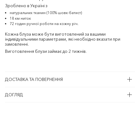
Зроблено в Україні з
натуральних тканин (100% шовк-батист)
18 км ниток
72 годин ручної роботи на кожну річ.
Кожна блуза може бути виготовлений за вашими
індивідуальними параметрами, які необхідно вказати при
замовленні.
Виготовлення блузи займає до 2 тижнів.
ДОСТАВКА ТА ПОВЕРНЕННЯ
ДОГЛЯД