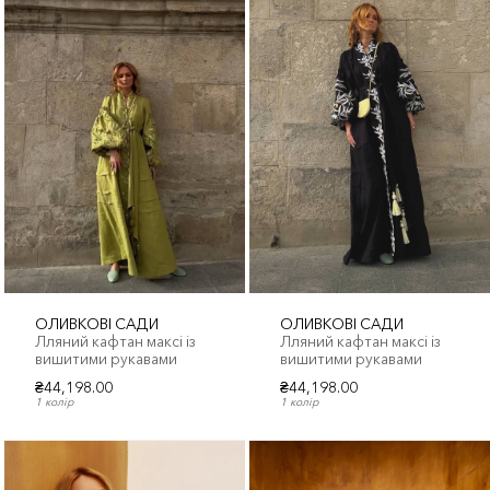
ОЛИВКОВІ САДИ
ОЛИВКОВІ САДИ
Лляний кафтан максі із
Лляний кафтан максі із
вишитими рукавами
вишитими рукавами
₴44,198.00
₴44,198.00
1 колір
1 колір