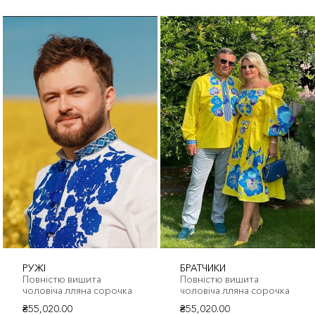
РУЖІ
БРАТЧИКИ
Повністю вишита
Повністю вишита
чоловіча лляна сорочка
чоловіча лляна сорочка
₴55,020.00
₴55,020.00