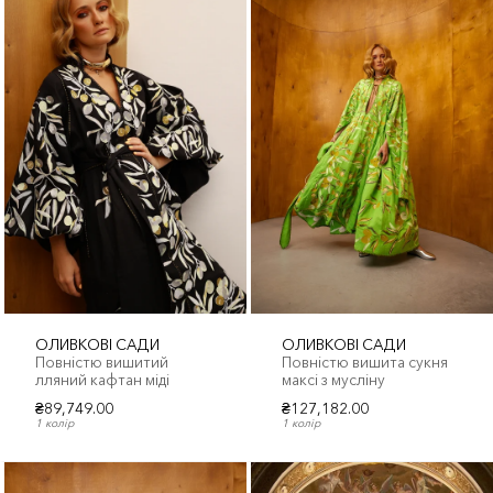
ОЛИВКОВІ САДИ
ОЛИВКОВІ САДИ
Повністю вишитий
Повністю вишита сукня
лляний кафтан міді
максі з мусліну
₴89,749.00
₴127,182.00
1 колір
1 колір