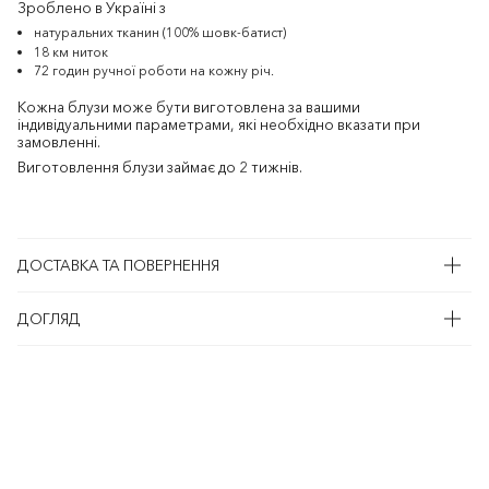
Зроблено в Україні з
натуральних тканин (100% шовк-батист)
18 км ниток
72 годин ручної роботи на кожну річ.
Кожна блузи може бути виготовлена за вашими
індивідуальними параметрами, які необхідно вказати при
замовленні.
Виготовлення блузи займає до 2 тижнів.
ДОСТАВКА ТА ПОВЕРНЕННЯ
ДОГЛЯД