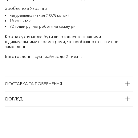
Зроблено в Україні з
натуральних тканин (100% котон)
18 км ниток
72 годин ручної роботи на кожну річ.
Кожна сукня може бути виготовлена за вашими
індивідуальними параметрами, які необхідно вказати при
замовленні.
Виготовлення сукні займає до 2 тижнів.
ДОСТАВКА ТА ПОВЕРНЕННЯ
ДОГЛЯД