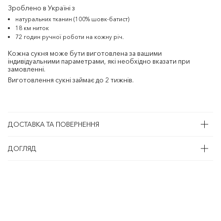
Зроблено в Україні з
натуральних тканин (100% шовк-батист)
18 км ниток
72 годин ручної роботи на кожну річ.
Кожна сукня може бути виготовлена за вашими
індивідуальними параметрами, які необхідно вказати при
замовленні.
Виготовлення сукні займає до 2 тижнів.
ДОСТАВКА ТА ПОВЕРНЕННЯ
ДОГЛЯД