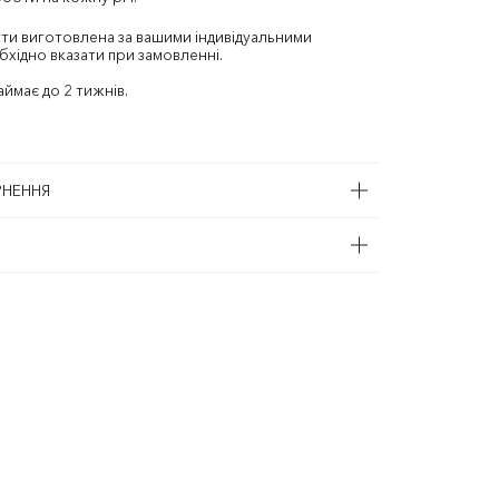
ти виготовлена за вашими індивідуальними
бхідно вказати при замовленні.
аймає до 2 тижнів.
РНЕННЯ