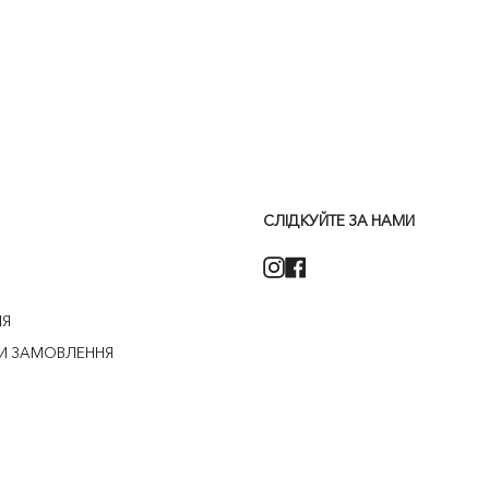
СЛІДКУЙТЕ ЗА НАМИ
Instagram
Facebook
НЯ
И ЗАМОВЛЕННЯ
НФІДЕНЦІЙНОСТІ
УМОВИ ПОВЕРНЕННЯ