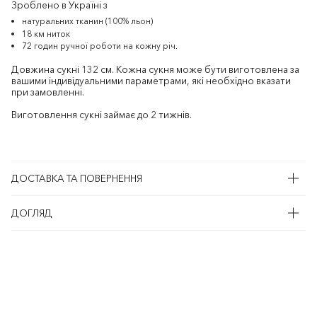
Зроблено в Україні з
натуральних тканин (100% льон)
18 км ниток
72 годин ручної роботи на кожну річ.
Довжина сукні 132 см. Кожна сукня може бути виготовлена за
вашими індивідуальними параметрами, які необхідно вказати
при замовленні.
Виготовлення сукні займає до 2 тижнів.
ДОСТАВКА ТА ПОВЕРНЕННЯ
ДОГЛЯД