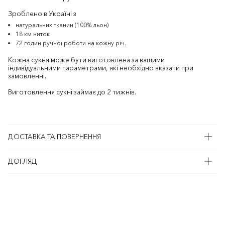
Зроблено в Україні з
натуральних тканин (100% льон)
18 км ниток
72 годин ручної роботи на кожну річ.
Кожна сукня може бути виготовлена за вашими
індивідуальними параметрами, які необхідно вказати при
замовленні.
Виготовлення сукні займає до 2 тижнів.
ДОСТАВКА ТА ПОВЕРНЕННЯ
ДОГЛЯД