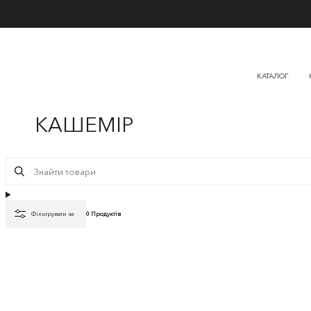
КАТАЛОГ
КАШЕМІР
Фільтрувати за
0 Продуктів