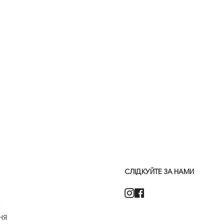
СЛІДКУЙТЕ ЗА НАМИ
Instagram
Facebook
А
НЯ