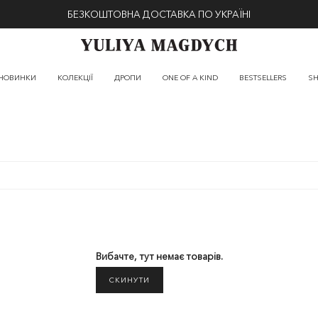
БЕЗКОШТОВНА ДОСТАВКА ПО УКРАЇНІ
НОВИНКИ
КОЛЕКЦІЇ
ДРОПИ
ONE OF A KIND
BESTSELLERS
SH
Вибачте, тут немає товарів.
СКИНУТИ