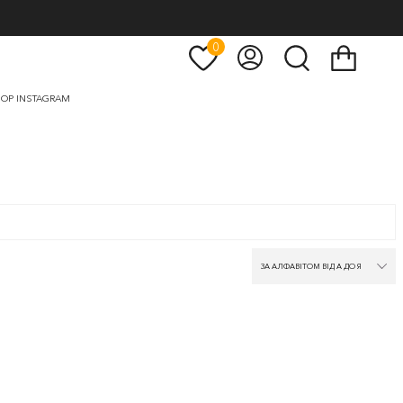
0
Кошик
Мій
Пошук
рахунок
OP INSTAGRAM