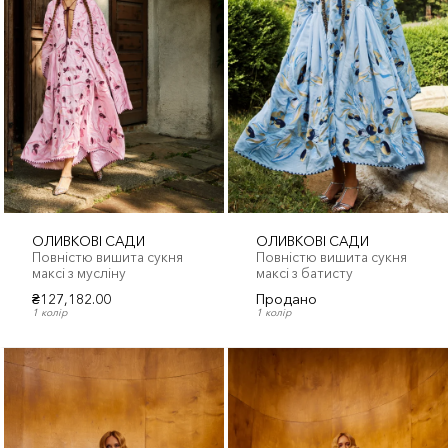
ОЛИВКОВІ САДИ
ОЛИВКОВІ САДИ
Повністю вишита сукня
Повністю вишита сукня
максі з мусліну
максі з батисту
₴127,182.00
Продано
1 колір
1 колір