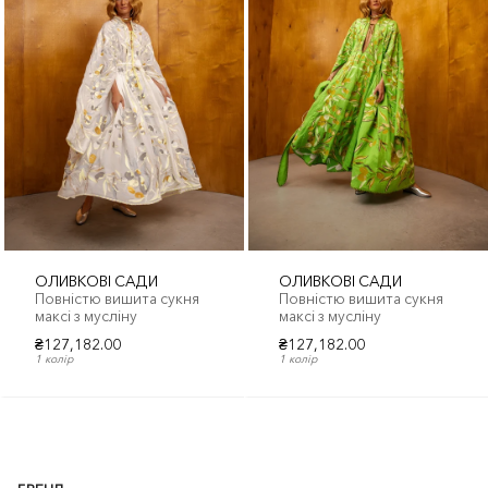
ОЛИВКОВІ САДИ
ОЛИВКОВІ САДИ
Повністю вишита сукня
Повністю вишита сукня
максі з мусліну
максі з мусліну
₴127,182.00
₴127,182.00
1 колір
1 колір