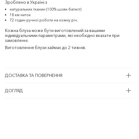
Зроблено в Україні з
натуральних тканин (100% шовк-батист)
18 км ниток
72 годин ручної роботи на кожну річ.
Кожна блуза може бути виготовлений за вашими
індивідуальними параметрами, які необхідно вказати при
замовленні.
Виготовлення блузи займає до 2 тижнів.
ДОСТАВКА ТА ПОВЕРНЕННЯ
ДОГЛЯД