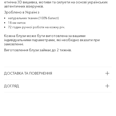
етнічна 3D вишивка, мотиви та силуети на основі українських
автентичних візерунків.
Зроблено в Україні з
натуральних тканин (100% батист)
18 км ниток
72 годин ручної роботи на кожну річ.
Кожна блузи може бути виготовлена за вашими
індивідуальними параметрами, які необхідно вказати при
замовленні.
Виготовлення блузи займає до 2 тижнів.
ДОСТАВКА ТА ПОВЕРНЕННЯ
ДОГЛЯД