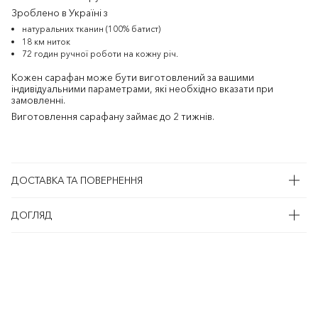
Зроблено в Україні з
натуральних тканин (100% батист)
18 км ниток
72 годин ручної роботи на кожну річ.
Кожен сарафан може бути виготовлений за вашими
індивідуальними параметрами, які необхідно вказати при
замовленні.
Виготовлення сарафану займає до 2 тижнів.
ДОСТАВКА ТА ПОВЕРНЕННЯ
ДОГЛЯД