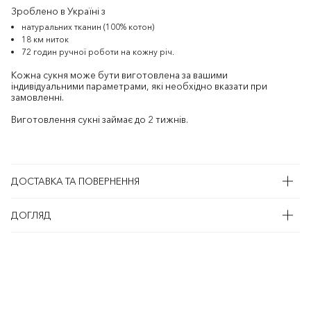
Зроблено в Україні з
натуральних тканин (100% котон)
18 км ниток
72 годин ручної роботи на кожну річ.
Кожна сукня може бути виготовлена за вашими
індивідуальними параметрами, які необхідно вказати при
замовленні.
Виготовлення сукні займає до 2 тижнів.
ДОСТАВКА ТА ПОВЕРНЕННЯ
ДОГЛЯД