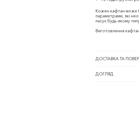
Кожен кафтан може б
параметрами, які нео
пасує будь-якому типу
Виготовлення кафтану
ДОСТАВКА ТА ПОВЕ
ДОГЛЯД